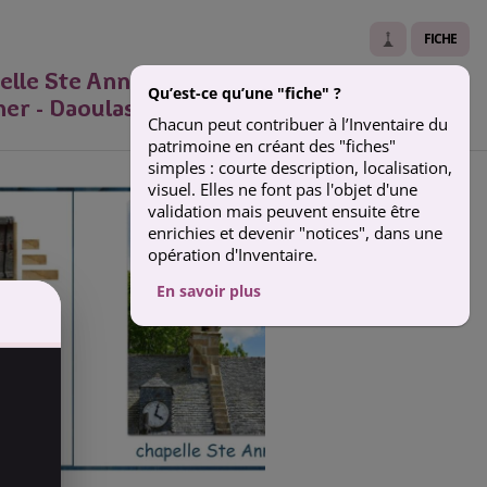
FICHE
elle Ste Anne - intérieur et zoom sur le
Qu’est-ce qu’une "fiche" ?
her - Daoulas
Chacun peut contribuer à l’Inventaire du
patrimoine en créant des "fiches"
simples : courte description, localisation,
visuel. Elles ne font pas l'objet d'une
validation mais peuvent ensuite être
enrichies et devenir "notices", dans une
opération d'Inventaire.
En savoir plus