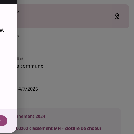
 de l'Eglise
er
las
et
ion actuelle
le
e la propriété
iété de la commune
tions
 créée le 4/7/2026
environnement 2024
t
PM29000202 classement MH - clôture de choeur