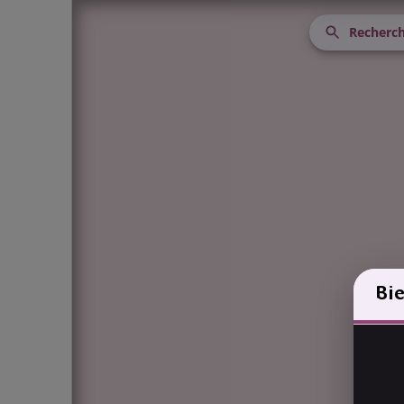
Recherch
Bi