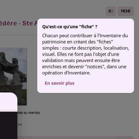
FICHE
édère - Ste Anne du Portzic - Brest
Qu’est-ce qu’une "fiche" ?
Chacun peut contribuer à l’Inventaire du
patrimoine en créant des "fiches"
simples : courte description, localisation,
visuel. Elles ne font pas l'objet d'une
validation mais peuvent ensuite être
enrichies et devenir "notices", dans une
opération d'Inventaire.
En savoir plus