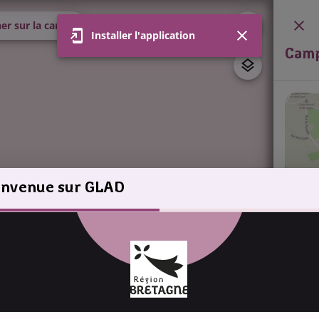
er sur la carte
Installer l'application
Camp
envenue sur GLAD