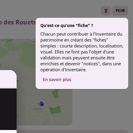
FICHE
 des Rouets - Mohon -
Qu’est-ce qu’une "fiche" ?
Chacun peut contribuer à l’Inventaire du
patrimoine en créant des "fiches"
simples : courte description, localisation,
visuel. Elles ne font pas l'objet d'une
validation mais peuvent ensuite être
enrichies et devenir "notices", dans une
opération d'Inventaire.
En savoir plus