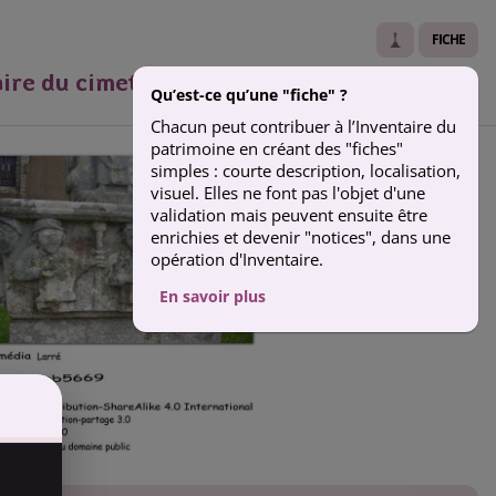
FICHE
aire du cimetière - Larré
Qu’est-ce qu’une "fiche" ?
Chacun peut contribuer à l’Inventaire du
patrimoine en créant des "fiches"
simples : courte description, localisation,
visuel. Elles ne font pas l'objet d'une
validation mais peuvent ensuite être
enrichies et devenir "notices", dans une
opération d'Inventaire.
En savoir plus