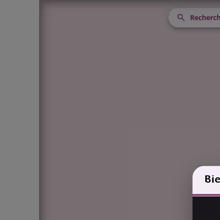
Recherch
Bi