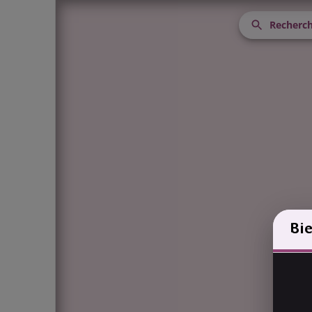
Recherch
Bi