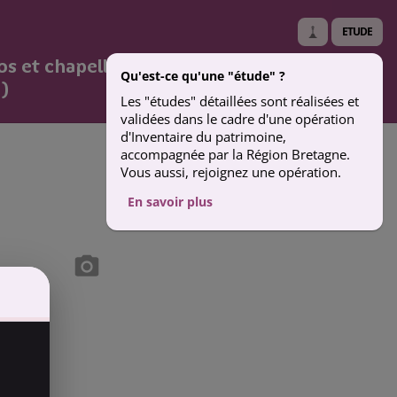
ETUDE
os et chapelle Saint-Herbot (Plonévez-du-
Qu'est-ce qu'une "étude" ?
)
Les "études" détaillées sont réalisées et
validées dans le cadre d'une opération
d'Inventaire du patrimoine,
accompagnée par la Région Bretagne.
Vous aussi, rejoignez une opération.
En savoir plus