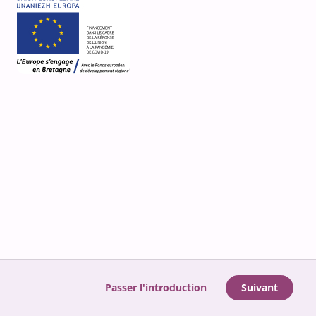
Passer l'introduction
Suivant